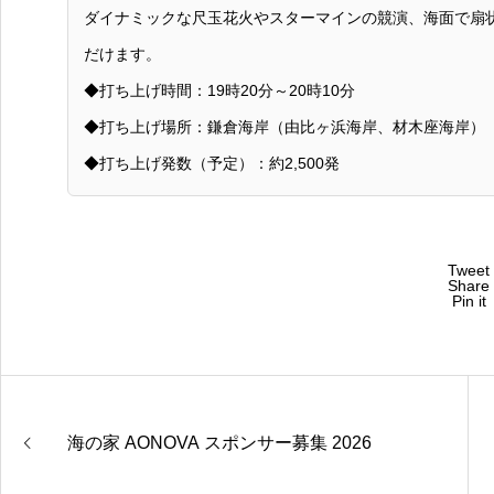
ダイナミックな尺玉花火やスターマインの競演、海面で扇
だけます。
◆打ち上げ時間：19時20分～20時10分
◆打ち上げ場所：鎌倉海岸（由比ヶ浜海岸、材木座海岸）
◆打ち上げ発数（予定）：約2,500発
Tweet
Share
Pin it
海の家 AONOVA スポンサー募集 2026