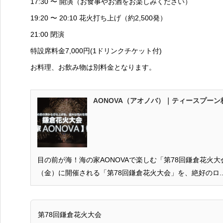
17:30 〜 開演（お食事やお酒をお楽しみください）
19:20 〜 20:10 花火打ち上げ（約2,500発）
21:00 閉演
特設席料金7,000円(1ドリンクチケット付)
お料理、お飲み物は別料金となります。
AONOVA（アオノバ）｜ティースプーン
目の前が海！海の家AONOVAで楽しむ「第78回鎌倉花火大会
（金）に開催される「第78回鎌倉花火大会」を、絶好のロ... powered by
第78回鎌倉花火大会