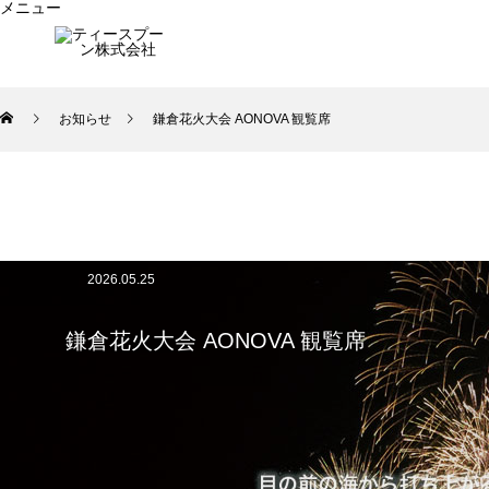
メニュー
HOME
COMMUNICATION SPACE
GALLERY
お知らせ
鎌倉花火大会 AONOVA 観覧席
2026.05.25
鎌倉花火大会 AONOVA 観覧席