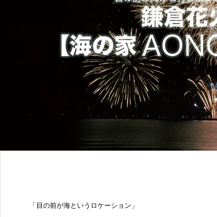
「目の前が海というロケーション」