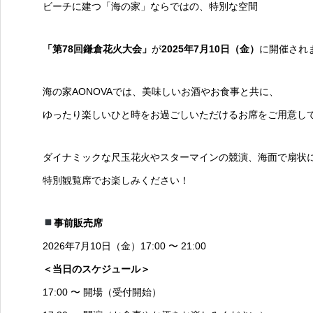
ビーチに建つ「海の家」ならではの、特別な空間
「第78回鎌倉花火大会」
が
2025年7月10日（金）
に開催され
海の家AONOVAでは、美味しいお酒やお食事と共に、
ゆったり楽しいひと時をお過ごしいただけるお席をご用意し
ダイナミックな尺玉花火やスターマインの競演、海面で扇状
特別観覧席でお楽しみください！
事前販売席
2026年7月10日（金）17:00 〜 21:00
＜当日のスケジュール＞
17:00 〜 開場（受付開始）